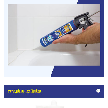
TERMÉKEK SZŰRÉSE