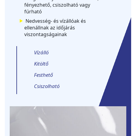
fényezhető, csiszolható vagy
fúrható
Nedvesség- és vízállóak és
ellenállnak az időjárás
viszontagságainak
Vízálló
Kitöltő
Festhető
Csiszolható