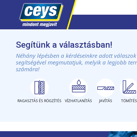
Skip
to
Segítünk a választásban!
content
Néhány lépésben a kérdéseinkre adott válaszok
segítségével megmutatjuk, melyik a legjobb te
számára!
RAGASZTÁS ÉS RÖGZÍTÉS
VÍZHATLANÍTÁS
JAVÍTÁS
TÖMÍTÉS