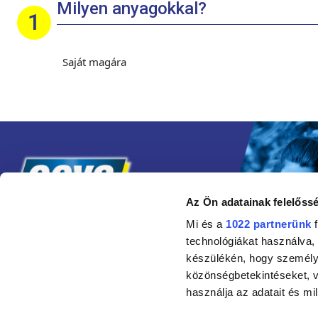
Milyen anyagokkal?
Saját magára
Az Ön adatainak felelőssé
Mi és a
1022 partnerünk
f
technológiákat használva, 
készülékén, hogy személyr
közönségbetekintéseket, v
használja az adatait és mil