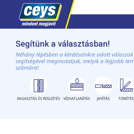
Skip
to
Segítünk a választásban!
content
Néhány lépésben a kérdéseinkre adott válaszok
segítségével megmutatjuk, melyik a legjobb te
számára!
RAGASZTÁS ÉS RÖGZÍTÉS
VÍZHATLANÍTÁS
JAVÍTÁS
TÖMÍTÉS