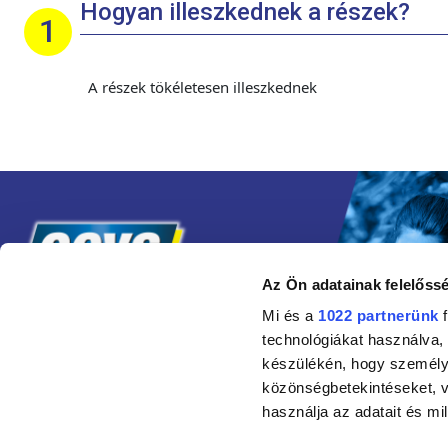
Hogyan illeszkednek a részek?
A részek tökéletesen illeszkednek
Az Ön adatainak felelőssé
Mi és a
1022 partnerünk
f
technológiákat használva, 
készülékén, hogy személyr
közönségbetekintéseket, v
használja az adatait és mil