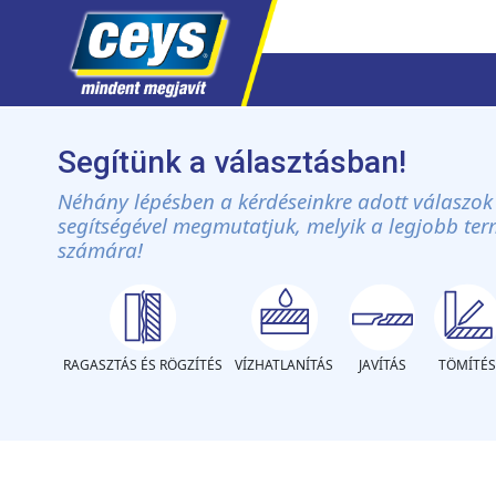
Skip
to
Segítünk a választásban!
content
Néhány lépésben a kérdéseinkre adott válaszok
segítségével megmutatjuk, melyik a legjobb te
számára!
RAGASZTÁS ÉS RÖGZÍTÉS
VÍZHATLANÍTÁS
JAVÍTÁS
TÖMÍTÉS