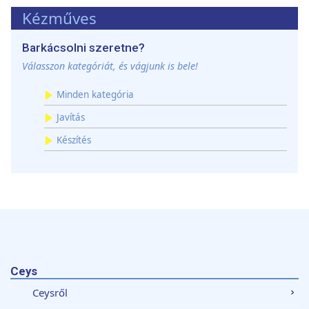
Kézműves
Barkácsolni szeretne?
Válasszon kategóriát, és vágjunk is bele!
Minden kategória
Javítás
Készítés
Ceys
Ceysről