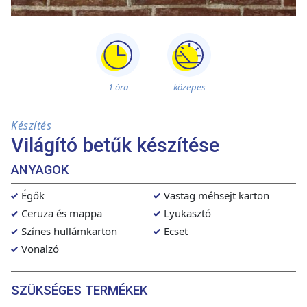
1 óra
közepes
Készítés
Világító betűk készítése
ANYAGOK
Égők
Vastag méhsejt karton
Ceruza és mappa
Lyukasztó
Színes hullámkarton
Ecset
Vonalzó
SZÜKSÉGES TERMÉKEK