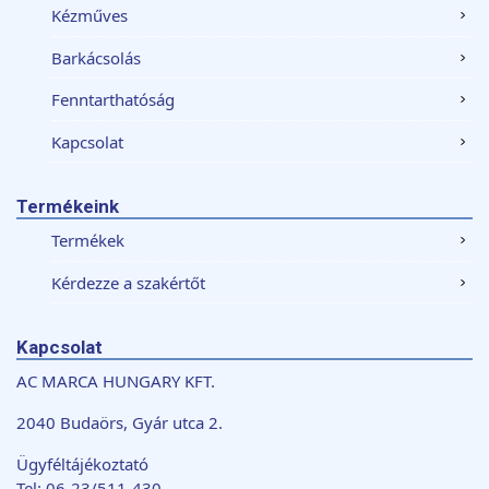
Kézműves
Barkácsolás
Fenntarthatóság
Kapcsolat
Termékeink
Termékek
Kérdezze a szakértőt
Kapcsolat
AC MARCA HUNGARY KFT.
2040 Budaörs, Gyár utca 2.
Ügyféltájékoztató
Tel: 06-23/511-430